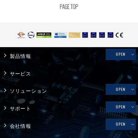
PAGE TOP
OPEN
製品情報
産業用PC
サービス
システム製品
OPEN
ソリューション
産業用マザーボード
リテール・物流
OPEN
サポート
コンピュータ・オン・モジュール
メディカル
修理依頼、技術的なお問い合わせ
OPEN
会社情報
シングルボードコンピュータ
ファクトリーオートメーション