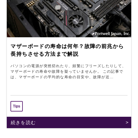
マザーボードの寿命は何年？故障の前兆から
長持ちさせる方法まで解説
パソコンの電源が突然切れたり、頻繁にフリーズしたりして、
マザーボードの寿命や故障を疑っていませんか。 この記事で
は、マザーボードの平均的な寿命の目安や、故障が近…
Tips
続きを読む