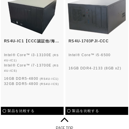
RS4U-IC1【CCC認証他/海外認証取得産業用PC】
RS4U-1703PJI-CCC
Intel® Core™ i3-13100E
Intel® Core™ i5-6500
(RS
4U-IC1)
Intel® Core™ i7-13700E
(RS
16GB DDR4-2133 (8GB x2)
4U-ICS)
16GB DDR5-4800
(RS4U-IC1)
32GB DDR5-4800
(RS4U-ICS)
製品を比較する
製品を比較する
PAGE TOP