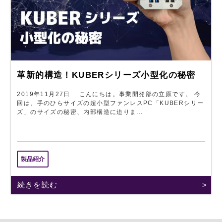
革新的構造！KUBERシリーズ小型化の秘密
2019年11月27日 こんにちは。事業開発部の立原です。 今
回は、手のひらサイズの超小型ファンレスPC「KUBERシリー
ズ」のサイズの秘密、内部構造に迫りま…
製品紹介
続きを読む