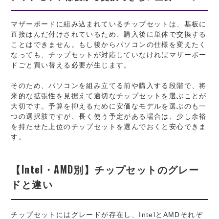
マザーボードに組み込まれているチップセットは、基板に
直接はんだ付けされているため、購入後に単体で交換する
ことはできません。もし後からパソコンの仕様を変えたく
なっても、チップセットが対応していなければマザーボー
ドごと買い替える必要が生じます。
そのため、パソコンを組み立てる前や購入する段階で、将
来的な拡張性を見据えて適切なチップセットを選ぶことが
大切です。予算を抑えるために安価なモデルを選ぶのも一
つの選択肢ですが、長く使う予定がある場合は、少し余裕
を持たせた上位のチップセットを選んでおくと安心できま
す。
【Intel・AMD別】チップセットのグレー
ドと違い
チップセットにはグレードが存在し、IntelとAMDそれぞ