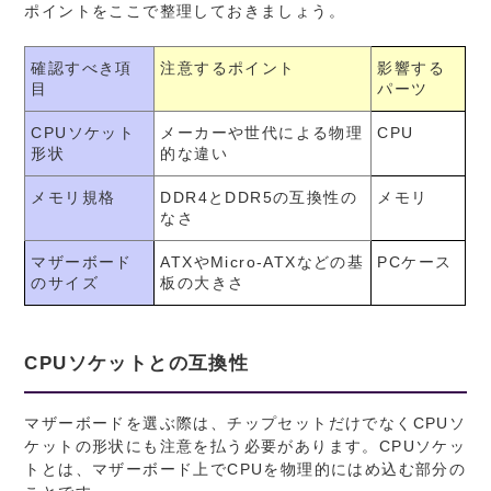
ポイントをここで整理しておきましょう。
確認すべき項
注意するポイント
影響する
目
パーツ
CPUソケット
メーカーや世代による物理
CPU
形状
的な違い
メモリ規格
DDR4とDDR5の互換性の
メモリ
なさ
マザーボード
ATXやMicro-ATXなどの基
PCケース
のサイズ
板の大きさ
CPUソケットとの互換性
マザーボードを選ぶ際は、チップセットだけでなくCPUソ
ケットの形状にも注意を払う必要があります。CPUソケッ
トとは、マザーボード上でCPUを物理的にはめ込む部分の