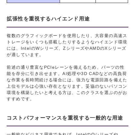
拡張性を重視するハイエンド用途
複数のグラフィックボードを使用したり、大容量の高速ス
トレージをいくつも搭載したりするようなハイエンド環境
には、IntelのWシリーズ、ZシリーズやAMDのXシリーズ
が適しています。
前述の通り豊富なPCIeレーンを備えるため、パーツの性
能を存分に引き出せます。AI処理や3D CADなどの高負荷
な作業を長時間続ける場合には、強力な電源回路を備えた
上位モデルは心強い存在となります。妥協のないパソコン
環境を構築したいと考える方は、このクラスを選ぶのがお
すすめです。
コストパフォーマンスを重視する一般的な用途
一般的なビジネス用途であれば、IntelのQシリーズや