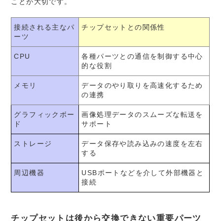
ことが大切です。
接続される主なパ
チップセットとの関係性
ーツ
CPU
各種パーツとの通信を制御する中心
的な役割
メモリ
データのやり取りを高速化するため
の連携
グラフィックボー
画像処理データのスムーズな転送を
ド
サポート
ストレージ
データ保存や読み込みの速度を左右
する
周辺機器
USBポートなどを介して外部機器と
接続
チップセットは後から交換できない重要パーツ