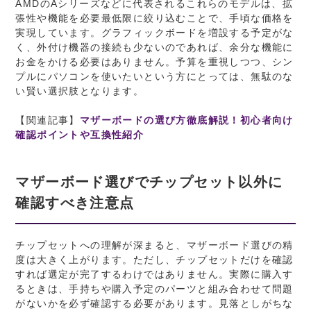
AMDのAシリーズなどに代表されるこれらのモデルは、拡
張性や機能を必要最低限に絞り込むことで、手頃な価格を
実現しています。グラフィックボードを増設する予定がな
く、外付け機器の接続も少ないのであれば、余分な機能に
お金をかける必要はありません。予算を重視しつつ、シン
プルにパソコンを使いたいという方にとっては、無駄のな
い賢い選択肢となります。
【関連記事】
マザーボードの選び方徹底解説！初心者向け
確認ポイントや互換性紹介
マザーボード選びでチップセット以外に
確認すべき注意点
チップセットへの理解が深まると、マザーボード選びの精
度は大きく上がります。ただし、チップセットだけを確認
すれば選定が完了するわけではありません。実際に購入す
るときは、手持ちや購入予定のパーツと組み合わせて問題
がないかを必ず確認する必要があります。見落としがちな