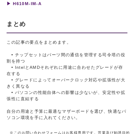
▶ H610M-IM-A
まとめ
この記事の要点をまとめます。
• チップセットはパーツ間の通信を管理する司令塔の役
割を持つ
• IntelとAMDそれぞれに用途に合わせたグレードが存
在する
• グレードによってオーバークロック対応や拡張性が大
きく異なる
• パソコンの性能自体への影響は少ないが、安定性や拡
張性に直結する
自分の用途と予算に最適なマザーボードを選び、快適なパ
ソコン環境を手に入れてください。
※このお問い合わせフォームはお客様専用です。営業及び勧誘目的