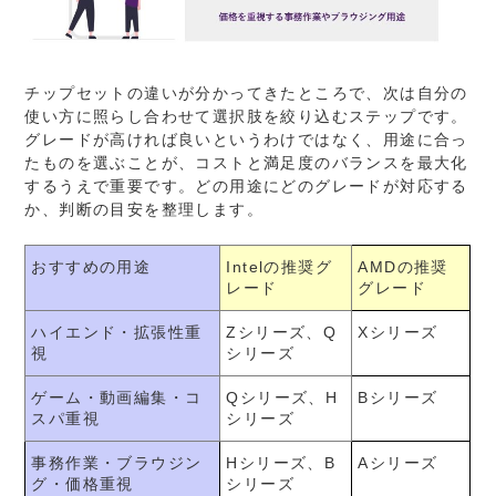
チップセットの違いが分かってきたところで、次は自分の
使い方に照らし合わせて選択肢を絞り込むステップです。
グレードが高ければ良いというわけではなく、用途に合っ
たものを選ぶことが、コストと満足度のバランスを最大化
するうえで重要です。どの用途にどのグレードが対応する
か、判断の目安を整理します。
おすすめの用途
Intelの推奨グ
AMDの推奨
レード
グレード
ハイエンド・拡張性重
Zシリーズ、Q
Xシリーズ
視
シリーズ
ゲーム・動画編集・コ
Qシリーズ、H
Bシリーズ
スパ重視
シリーズ
事務作業・ブラウジン
Hシリーズ、B
Aシリーズ
グ・価格重視
シリーズ