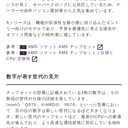
ンスが良く、オーバークロックにも対応しているため、ゲ
ーマーや自作パソコン愛好家から人気を集めています。
Aシリーズは、機能や拡張性を最小限に絞り込んだエント
リー向けのモデルであり、予算を最優先に考える場合や、
オフィス用途などの軽作業に適しています。
参考：
AMD ソケット AM5 チップセット
参考：
AMD ソケット AM4 チップセット | 仕様と
CPU 互換性
数字が表す世代の見方
チップセットの型番に記載されている3桁の数字は、その
製品の世代や仕様の詳細を表しています。
Intelの「Q870」やAMDの「X670」といった型番におい
て、百の位の数字は新しい世代になるほど大きくなりま
す。新しい世代のチップセットほど、最新のCPUへの最適
化が進んでおり、より高速な通信規格に対応している傾向