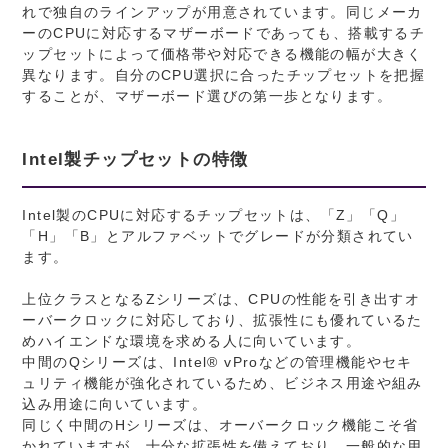
れで独自のラインアップが用意されています。同じメーカ
ーのCPUに対応するマザーボードであっても、搭載するチ
ップセットによって価格帯や対応できる機能の幅が大きく
異なります。自分のCPU選択に合ったチップセットを把握
することが、マザーボード選びの第一歩となります。
Intel製チップセットの特徴
Intel製のCPUに対応するチップセットは、「Z」「Q」
「H」「B」とアルファベットでグレードが分類されてい
ます。
上位クラスとなるZシリーズは、CPUの性能を引き出すオ
ーバークロックに対応しており、拡張性にも優れているた
めハイエンドな環境を求める人に向いています。
中間のQシリーズは、Intel® vProなどの管理機能やセキ
ュリティ機能が強化されているため、ビジネス用途や組み
込み用途に向いています。
同じく中間のHシリーズは、オーバークロック機能こそ省
かれていますが、十分な拡張性を備えており、一般的な用