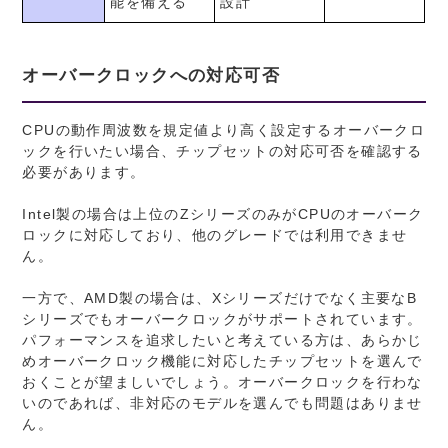
能を備える
設計
オーバークロックへの対応可否
CPUの動作周波数を規定値より高く設定するオーバークロ
ックを行いたい場合、チップセットの対応可否を確認する
必要があります。
Intel製の場合は上位のZシリーズのみがCPUのオーバーク
ロックに対応しており、他のグレードでは利用できませ
ん。
一方で、AMD製の場合は、Xシリーズだけでなく主要なB
シリーズでもオーバークロックがサポートされています。
パフォーマンスを追求したいと考えている方は、あらかじ
めオーバークロック機能に対応したチップセットを選んで
おくことが望ましいでしょう。オーバークロックを行わな
いのであれば、非対応のモデルを選んでも問題はありませ
ん。