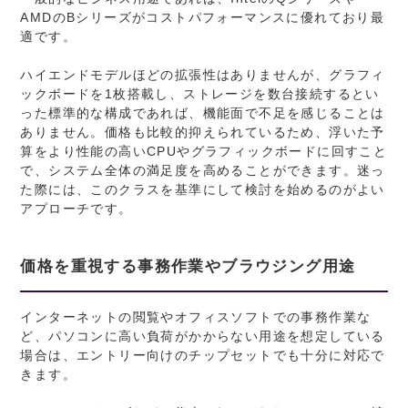
AMDのBシリーズがコストパフォーマンスに優れており最
適です。
ハイエンドモデルほどの拡張性はありませんが、グラフィ
ックボードを1枚搭載し、ストレージを数台接続するとい
った標準的な構成であれば、機能面で不足を感じることは
ありません。価格も比較的抑えられているため、浮いた予
算をより性能の高いCPUやグラフィックボードに回すこと
で、システム全体の満足度を高めることができます。迷っ
た際には、このクラスを基準にして検討を始めるのがよい
アプローチです。
価格を重視する事務作業やブラウジング用途
インターネットの閲覧やオフィスソフトでの事務作業な
ど、パソコンに高い負荷がかからない用途を想定している
場合は、エントリー向けのチップセットでも十分に対応で
きます。