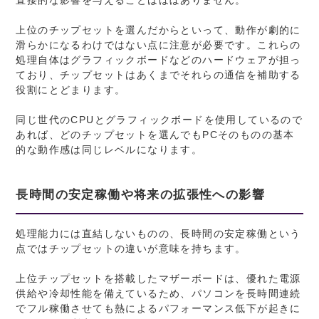
上位のチップセットを選んだからといって、動作が劇的に
滑らかになるわけではない点に注意が必要です。これらの
処理自体はグラフィックボードなどのハードウェアが担っ
ており、チップセットはあくまでそれらの通信を補助する
役割にとどまります。
同じ世代のCPUとグラフィックボードを使用しているので
あれば、どのチップセットを選んでもPCそのものの基本
的な動作感は同じレベルになります。
長時間の安定稼働や将来の拡張性への影響
処理能力には直結しないものの、長時間の安定稼働という
点ではチップセットの違いが意味を持ちます。
上位チップセットを搭載したマザーボードは、優れた電源
供給や冷却性能を備えているため、パソコンを長時間連続
でフル稼働させても熱によるパフォーマンス低下が起きに