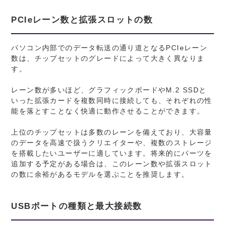
PCIeレーン数と拡張スロットの数
パソコン内部でのデータ転送の通り道となるPCIeレーン
数は、チップセットのグレードによって大きく異なりま
す。
レーン数が多いほど、グラフィックボードやM.2 SSDと
いった拡張カードを複数同時に接続しても、それぞれの性
能を落とすことなく快適に動作させることができます。
上位のチップセットは多数のレーンを備えており、大容量
のデータを高速で扱うクリエイターや、複数のストレージ
を搭載したいユーザーに適しています。将来的にパーツを
追加する予定がある場合は、このレーン数や拡張スロット
の数に余裕があるモデルを選ぶことを推奨します。
USBポートの種類と最大接続数