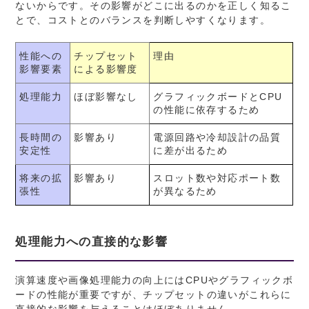
ないからです。その影響がどこに出るのかを正しく知るこ
とで、コストとのバランスを判断しやすくなります。
性能への
チップセット
理由
影響要素
による影響度
処理能力
ほぼ影響なし
グラフィックボードとCPU
の性能に依存するため
長時間の
影響あり
電源回路や冷却設計の品質
安定性
に差が出るため
将来の拡
影響あり
スロット数や対応ポート数
張性
が異なるため
処理能力への直接的な影響
演算速度や画像処理能力の向上にはCPUやグラフィックボ
ードの性能が重要ですが、チップセットの違いがこれらに
直接的な影響を与えることはほぼありません。