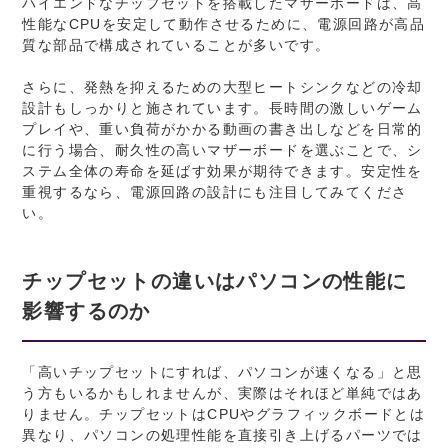
ハイエンドなチップセットを搭載したマザーボードは、高
性能なCPUを安定して動作させるために、電源回路が高品
質な部品で構成されていることが多いです。
さらに、発熱を抑えるための大型ヒートシンクなどの冷却
設計もしっかりと施されています。長時間の激しいゲーム
プレイや、重い負荷がかかる動画の書き出しなどを日常的
に行う場合、耐久性の高いマザーボードを選ぶことで、シ
ステム全体の寿命を延ばす効果が期待できます。安定性を
重視するなら、電源回路の設計にも注目してみてくださ
い。
チップセットの違いはパソコンの性能に
影響するのか
「高いチップセットにすれば、パソコンが速くなる」と思
う方もいるかもしれませんが、実際はそれほど単純ではあ
りません。チップセットはCPUやグラフィックボードとは
異なり、パソコンの処理性能を直接引き上げるパーツでは