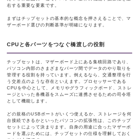
右する重要な要素です。
まずはチップセットの基本的な概念を押さえることで、マ
ザーボード選びの判断基準が明確になります。
CPUと各パーツをつなぐ橋渡しの役割
チップセットは、マザーボード上にある集積回路であり、
パソコン内部のさまざまなパーツ間でデータのやり取りを
管理する役割を持っています。例えるなら、交通整理を行
う交差点のような存在といえます。プロセッサーである
CPUを中心として、メモリやグラフィックボード、ストレ
ージといった各機器をスムーズに連携させるための司令塔
として機能します。
どの規格のUSBポートがいくつ使えるか、ストレージを何
台接続できるかといったパソコンの拡張性は、このチップ
セットによって決まります。自身の用途に合ったマザーボ
ードを選ぶためには、チップセットの仕様を理解しておく