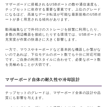
マザーボードに搭載されるUSBポートの数や通信速度も、
チップセットに依存する重要な要素です。上位のグレード
になるほど、高速なデータ転送が可能な最新規格のUSBポ
ートが多く用意される傾向があります。
動画編集などで外付けのストレージを頻繁に利用したり、
多数の周辺機器を接続したりする環境では、USBポートの
充実度が作業の快適さに大きく影響します。
一方で、マウスやキーボードなど基本的な機器しか繋がな
いのであれば、下位モデルのポート数でも十分に対応可能
です。ご自身の利用スタイルに合わせて、必要なポート数
を見極めることが大切です。
マザーボード自体の耐久性や冷却設計
チップセットのグレードは、マザーボード全体の設計や品
質にも影響を与えます。