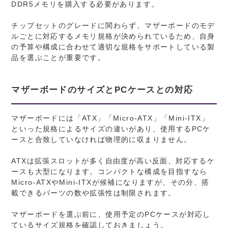
DDR5メモリを購入する必要があります。
チップセットのグレードに関わらず、マザーボードのモデ
ルごとに対応するメモリ規格が決められているため、自身
の予算や構成に合わせて適切な規格をサポートしている製
品を選ぶことが重要です。
マザーボードのサイズとPCケースとの対応
マザーボードには「ATX」「Micro-ATX」「Mini-ITX」
といった規格によるサイズの違いがあり、使用するPCケ
ースと合致していなければ物理的に収まりません。
ATXは拡張スロットが多く自由度が高い反面、対応するケ
ースも大型になります。コンパクトな構成を目指すなら
Micro-ATXやMini-ITXが候補になりますが、その分、搭
載できるパーツの数や拡張性は制限されます。
マザーボードを選ぶ前に、使用予定のPCケースが対応し
ているサイズ規格を確認しておきましょう。