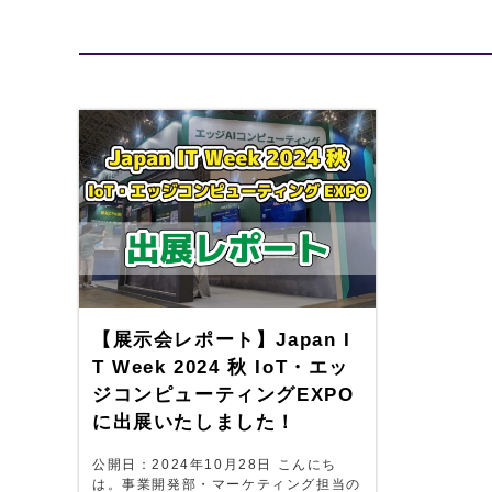
バックプレーン
ジャパンプレミア
PICMG1.3 バックプレーン
CPUボード
システム製品
【展示会レポート】Japan I
T Week 2024 秋 IoT・エッ
ジコンピューティングEXPO
に出展いたしました！
公開日：2024年10月28日 こんにち
は。事業開発部・マーケティング担当の