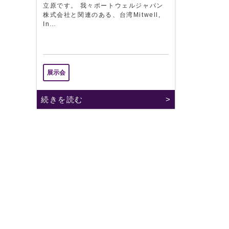
立原です。 我々ポートウェルジャパン
株式会社と関連のある、台湾Mitwell,
In…
展示会
続きを読む