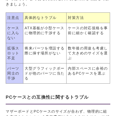
きましょう。
注意点
具体的なトラブル
対策方法
ケース
ATX基板が小型ケース
ケースの対応規格を事
に入ら
に物理的に干渉する
前に細かく確認する
ない
拡張ス
将来パーツを増設する
数年後の用途も考慮し
ロット
際に挿す場所がない
て大きめのサイズを選
不足
ぶ
パーツ
大型グラフィックボー
内部スペースに余裕の
同士の
ドが他のパーツに当た
あるPCケースを選ぶ
干渉
る
PCケースとの互換性に関するトラブル
マザーボードとPCケースのサイズが合わず、物理的に組