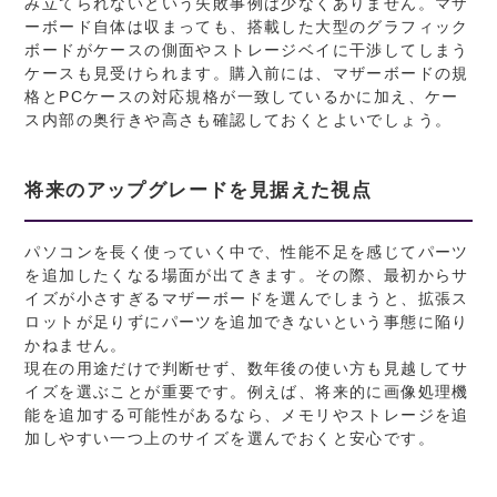
み立てられないという失敗事例は少なくありません。マザ
ーボード自体は収まっても、搭載した大型のグラフィック
ボードがケースの側面やストレージベイに干渉してしまう
ケースも見受けられます。購入前には、マザーボードの規
格とPCケースの対応規格が一致しているかに加え、ケー
ス内部の奥行きや高さも確認しておくとよいでしょう。
将来のアップグレードを見据えた視点
パソコンを長く使っていく中で、性能不足を感じてパーツ
を追加したくなる場面が出てきます。その際、最初からサ
イズが小さすぎるマザーボードを選んでしまうと、拡張ス
ロットが足りずにパーツを追加できないという事態に陥り
かねません。
現在の用途だけで判断せず、数年後の使い方も見越してサ
イズを選ぶことが重要です。例えば、将来的に画像処理機
能を追加する可能性があるなら、メモリやストレージを追
加しやすい一つ上のサイズを選んでおくと安心です。