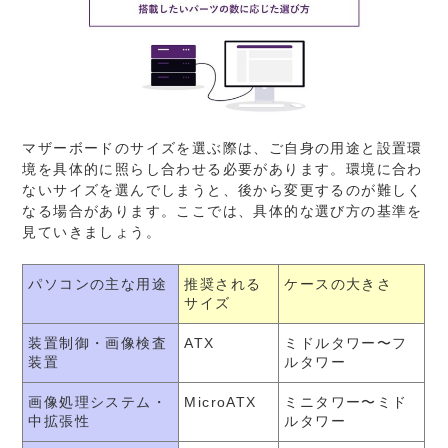
マザーボードのサイズを選ぶ際は、ご自身の用途と設置環
境を具体的に照らし合わせる必要があります。環境に合わ
ないサイズを選んでしまうと、後から変更するのが難しく
なる場合があります。ここでは、具体的な選び方の基準を
見ていきましょう。
パソコンの主な用途
推奨される
ケースの大きさ
サイズ
装置制御・画像検査
ATX
ミドルタワー〜フ
装置
ルタワー
画像処理システム・
MicroATX
ミニタワー〜ミド
中拡張性
ルタワー