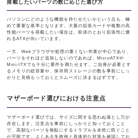
搭載したいパーツの数に応じた選び方
パソコンにどのような機能を持たせたいかという点も、極
めて重要な基準となります。大量の拡張カードや複数の高
性能パーツを搭載したい場合は、前述のとおり拡張性に優
れるATXが向いています。
一方、Webブラウザや処理の重くない作業が中心であり、
パーツをそれほど追加しないのであれば、MicroATXや
Mini-ITXでも十分に要件を満たせます。ご自身が必要とす
るメモリの総容量や、保存用ストレージの数を事前にしっ
かりと見積もっておくとスムーズに決まるはずです。
マザーボード選びにおける注意点
マザーボード選びでは、サイズに関する思わぬ落とし穴が
存在します。注意点を事前にしっかりと知っておくこと
で、高額なパーツを無駄にするトラブルを未然に防ぐこと
が可能です。よくある失敗例と具体的な対策を確認してお