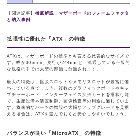
【関連記事】
徹底解説！マザーボードのフォームファクタ
と納入事例
拡張性に優れた「ATX」の特徴
ATXは、マザーボードの標準とも言える代表的なサイズで
す。幅が305mm、奥行が244mmと、流通している一般的
な規格の中では大型の部類に分類されます。
最大の特徴は、拡張スロットやメモリスロットが豊富に備
わっている点でしょう。複数のグラフィックボードやキャ
プチャーボード、インターフェイス拡張カードを搭載可能
で、生産設備や装置制御、画像検査等の用途に適していま
す。将来的なパーツの増設や大幅なアップグレードを見据
える場合は、ATXを選んでおくと安心しやすいでしょう。
バランスが良い「MicroATX」の特徴