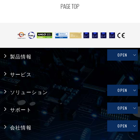
PAGE TOP
OPEN
製品情報
産業用PC
サービス
システム製品
OPEN
ソリューション
産業用マザーボード
リテール・物流
OPEN
サポート
コンピュータ・オン・モジュール
メディカル
修理依頼、技術的なお問い合わせ
OPEN
会社情報
シングルボードコンピュータ
ファクトリーオートメーション