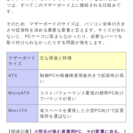
ツは、すべてこのマザーボード上に接続される仕組みで
す。
そのため、マザーボードのサイズは、パソコン全体の大き
さや拡張性を決める重要な要素と言えます。サイズが合わ
ないと、PCケースに収まらなかったり、必要なパーツを
取り付けられなかったりする問題が発生します。
マザーボード
主な用途と特徴
サイズ
ATX
制御PCや画像検査用途向きで拡張性が高
い
MicroATX
コストパフォーマンス重視の標準PC向け
でバランスが良い
Mini-ITX
省スペースを重視した小型PC向けで設置
場所を選ばない
【関連記事】
小型化が進む産業用PC、その変遷に迫る。 |