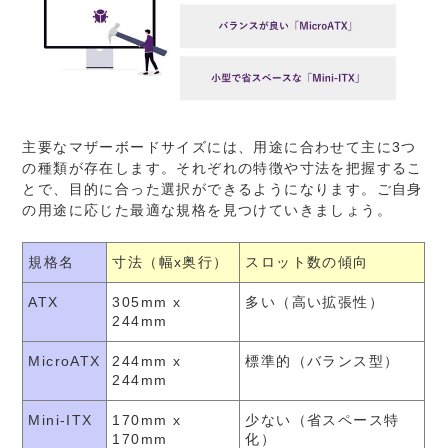
主要なマザーボードサイズには、用途に合わせて主に3つ
の種類が存在します。それぞれの特徴や寸法を把握するこ
とで、目的に合った選択ができるようになります。ご自身
の用途に応じた最適な規格を見つけていきましょう。
規格名
寸法（幅x奥行）
スロット数の傾向
ATX
305mm x
多い（高い拡張性）
244mm
MicroATX
244mm x
標準的（バランス型）
244mm
Mini-ITX
170mm x
少ない（省スペース特
170mm
化）