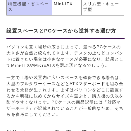
特定機能・省スペー
Mini-ITX
スリム型・キュー
ス
ブ型
設置スペースとPCケースから逆算する選び方
パソコンを置く場所の広さによって、選べるPCケースの
大きさが自然と絞られてきます。デスクの上などコンパク
トに置きたい場合は小さなケースが必要になり、結果とし
てMini-ITXやMicroATXを選ぶ形となるでしょう。
一方で工場や装置内に広いスペースを確保できる場合は、
大型のフルタワーケースなどとATXマザーボードを組み合
わせる余裕が生まれます。まずはパソコンをどこに設置す
るかを明確に決めてからサイズを選ぶと、購入後の失敗を
防ぎやすくなります。PCケースの商品説明には「対応マ
ザーボード」が記載されていることが一般的なため、そち
らを参考にしてください。