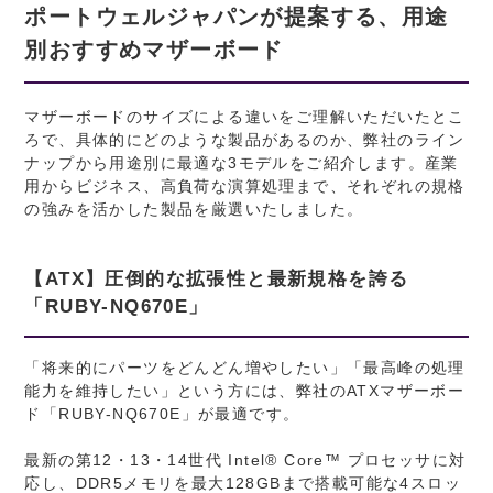
ポートウェルジャパンが提案する、用途
別おすすめマザーボード
マザーボードのサイズによる違いをご理解いただいたとこ
ろで、具体的にどのような製品があるのか、弊社のライン
ナップから用途別に最適な3モデルをご紹介します。産業
用からビジネス、高負荷な演算処理まで、それぞれの規格
の強みを活かした製品を厳選いたしました。
【ATX】圧倒的な拡張性と最新規格を誇る
「RUBY-NQ670E」
「将来的にパーツをどんどん増やしたい」「最高峰の処理
能力を維持したい」という方には、弊社のATXマザーボー
ド「RUBY-NQ670E」が最適です。
最新の第12・13・14世代 Intel® Core™ プロセッサに対
応し、DDR5メモリを最大128GBまで搭載可能な4スロッ