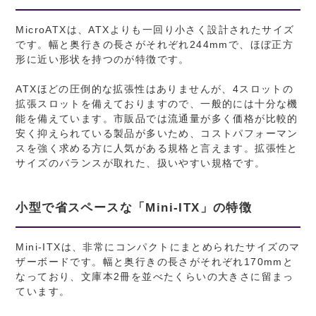
MicroATXは、ATXよりも一回り小さく設計されたサイズ
です。幅と奥行きの長さがそれぞれ244mmで、ほぼ正方
形に近い形状を持つのが特徴です。
ATXほどの圧倒的な拡張性はありませんが、4スロットの
拡張スロットを備えておりますので、一般的には十分な機
能を備えています。市販品では流通量が多く価格が比較的
安く抑えられている製品が多いため、コストパフォーマン
スを強く求める方に人気がある規格と言えます。拡張性と
サイズのバランスが取れた、扱いやすい規格です。
小型で省スペースな「Mini-ITX」の特徴
Mini-ITXは、非常にコンパクトにまとめられたサイズのマ
ザーボードです。幅と奥行きの長さがそれぞれ170mmと
なっており、文庫本2冊を並べたくらいの大きさに留まっ
ています。