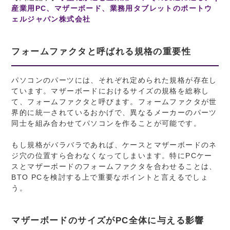
産業用PC、マザーボード、業務用タブレットのポートウ
ェルジャパン株式会社
フォームファクタと呼ばれる規格の重要性
パソコンのパーツには、それぞれ定められた規格が存在し
ています。マザーボードにおけるサイズの規格を総称し
て、フォームファクタと呼びます。フォームファクタが世
界的に統一されているおかげで、異なるメーカーのパーツ
同士を組み合わせてパソコンを作ることが可能です。
もし規格がバラバラであれば、ケースとマザーボードのネ
ジ穴の位置すら合わなくなってしまいます。特にPCケー
スとマザーボードのフォームファクタを合わせることは、
BTO PCを検討する上で重要なポイントと言えるでしょ
う。
マザーボードのサイズがPC全体に与える影響