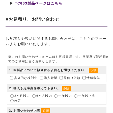
▶
TC603製品ページはこちら
■お見積り、お問い合わせ
お見積りや製品に関するお問い合わせは、こちらのフォー
ムよりお願いいたします。
※このお問い合わせフォームはお客様専用です。営業及び勧誘目的
でのご利用は固くお断りします。
1
. 本製品について該当する項目をお選びください。
必須
具体的な検討中
購入希望
見積り依頼
情報収集
2
. 導入予定時期を教えて下さい。
必須
3ヶ月以内
6ヶ月以内
一年以内
一年以上先
未定
3
. お問い合わせ内容
必須