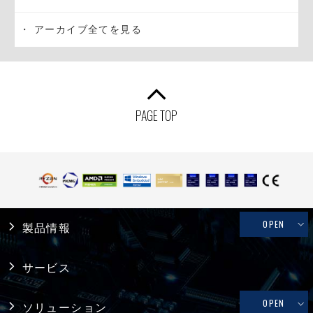
アーカイブ全てを見る
PAGE TOP
OPEN
製品情報
産業用PC
サービス
システム製品
OPEN
ソリューション