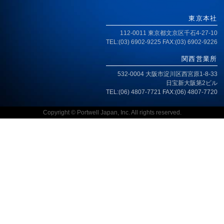
東京本社
112-0011 東京都文京区千石4-27-10
TEL:(03) 6902-9225 FAX:(03) 6902-9226
関西営業所
532-0004 大阪市淀川区西宮原1-8-33
日宝新大阪第2ビル
TEL:(06) 4807-7721 FAX:(06) 4807-7720
Copyright © Portwell Japan, Inc. All rights reserved.