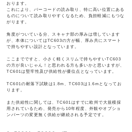
おります。
これにより、バーコードの読み取り、特に高い位置にある
ものについて読み取りやすくなるため、負担軽減にもつな
がります。
角度がついている分、スキャナ部の厚みは増しています
が、本体についてはTC603の方が幅、厚み共にスマート
で持ちやすい設計となっています。
ここまでですと、小さく軽くスリムで持ちやすいTC603
の方が良いじゃん！と思われる方も多いかと思いますが、
TC601は堅牢性及び供給性が優位点となっています。
TC601の耐落下試験は1.8m、TC603は1.6mとなってお
ります。
また供給性に関しては、TC601はすでに欧州で大規模採
用されているため、発売から10年程度、外観やオプショ
ンパーツの変更無く供給が継続される予定です。