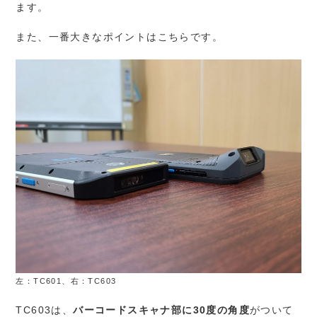
ます。
また、一番大きなポイントはこちらです。
左：TC601、右：TC603
TC603は、
バーコードスキャナ部に30度の角度
がついて