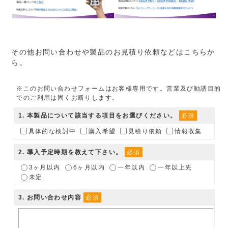
その他お問い合わせや製品のお見積り依頼などはこちらか
ら。
※このお問い合わせフォームはお客様専用です。営業及び勧誘目的
でのご利用は固くお断りします。
1
. 本製品について該当する項目をお選びください。
必須
具体的な検討中
購入希望
見積り依頼
情報収集
2
. 導入予定時期を教えて下さい。
必須
3ヶ月以内
6ヶ月以内
一年以内
一年以上先
未定
3
. お問い合わせ内容
必須