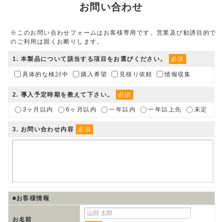
お問い合わせ
※このお問い合わせフォームはお客様専用です。営業及び勧誘目的で
のご利用は固くお断りします。
1
. 本製品について該当する項目をお選びください。
必須
具体的な検討中
購入希望
見積り依頼
情報収集
2
. 導入予定時期を教えて下さい。
必須
3ヶ月以内
6ヶ月以内
一年以内
一年以上先
未定
3
. お問い合わせ内容
必須
■お客様情報
お名前