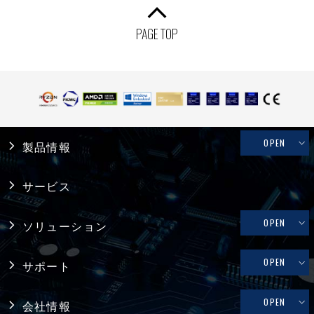
PAGE TOP
OPEN
製品情報
産業用PC
サービス
システム製品
OPEN
ソリューション
産業用マザーボード
リテール・物流
OPEN
サポート
コンピュータ・オン・モジュール
メディカル
修理依頼、技術的なお問い合わせ
OPEN
会社情報
シングルボードコンピュータ