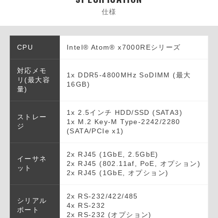
仕様
CPU
Intel® Atom® x7000REシリーズ
対応メモ
1x DDR5-4800MHz SoDIMM (最大
リ(最大容
16GB)
量)
1x 2.5インチ HDD/SSD (SATA3)
ストレー
1x M.2 Key-M Type-2242/2280
ジ
(SATA/PCIe x1)
2x RJ45 (1GbE, 2.5GbE)
イーサネ
2x RJ45 (802.11af, PoE, オプション)
ット
2x RJ45 (1GbE, オプション)
2x RS-232/422/485
シリアル
4x RS-232
ポート
2x RS-232 (オプション)