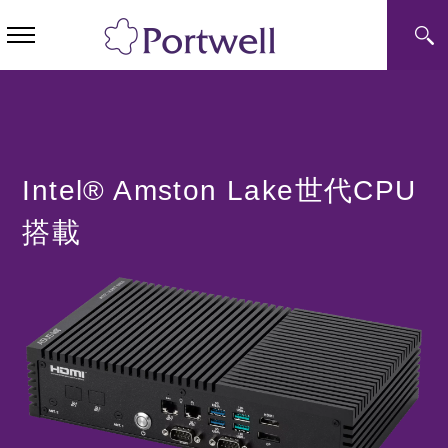
Intel® Amston Lake世代CPU
搭載