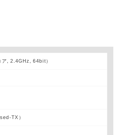
ア, 2.4GHz, 64bit）
ased-TX）