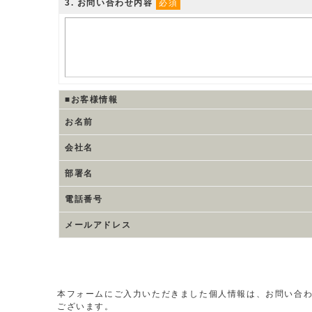
3
. お問い合わせ内容
必須
■お客様情報
お名前
会社名
部署名
電話番号
メールアドレス
本フォームにご入力いただきました個人情報は、お問い合
ございます。