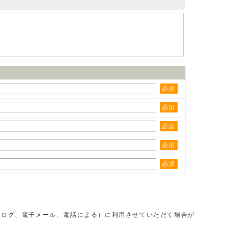
必須
必須
必須
必須
必須
タログ、電子メール、電話による）に利用させていただく場合が