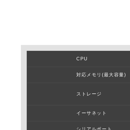
CPU
対応メモリ(最大容量)
ストレージ
イーサネット
シリアルポート