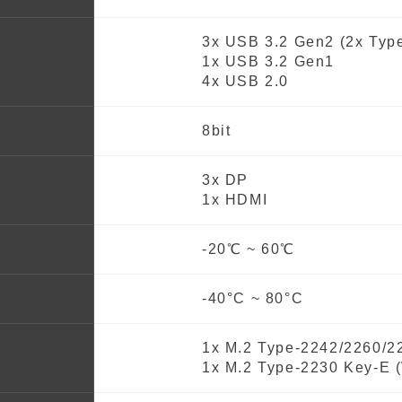
3x USB 3.2 Gen2 (2x Typ
1x USB 3.2 Gen1
4x USB 2.0
8bit
3x DP
1x HDMI
-20℃ ~ 60℃
-40°C ~ 80°C
1x M.2 Type-2242/2260/2
1x M.2 Type-2230 Key-E (