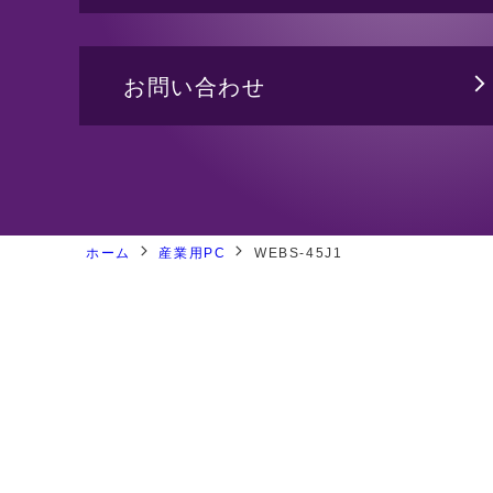
バックプレーン
ジャパンプレミア
PICMG1.3 バックプレーン
CPUボード
お問い合わせ
システム製品
ホーム
産業用PC
WEBS-45J1