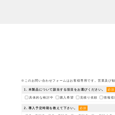
※このお問い合わせフォームはお客様専用です。営業及び
1
. 本製品について該当する項目をお選びください。
必須
具体的な検討中
購入希望
見積り依頼
情報収
2
. 導入予定時期を教えて下さい。
必須