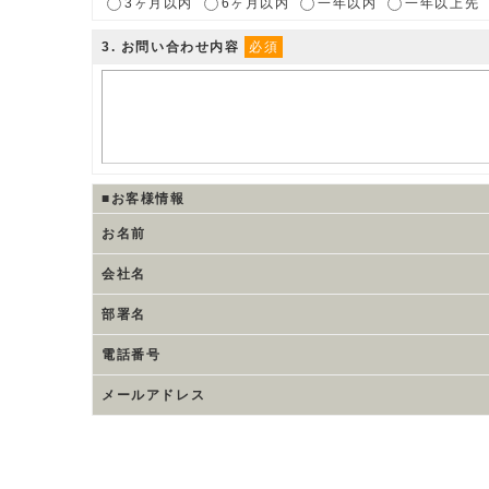
3ヶ月以内
6ヶ月以内
一年以内
一年以上先
3
. お問い合わせ内容
必須
■お客様情報
お名前
会社名
部署名
電話番号
メールアドレス