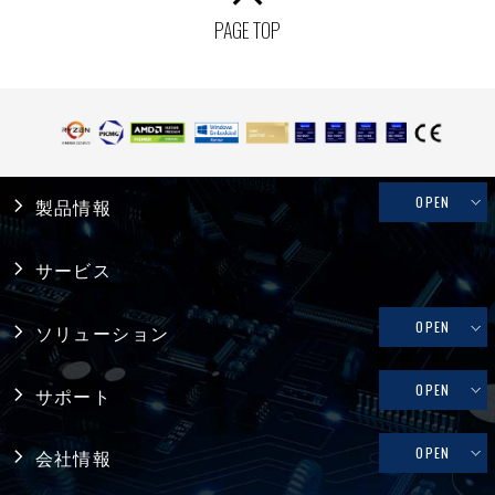
PAGE TOP
OPEN
製品情報
産業用PC
サービス
システム製品
OPEN
ソリューション
産業用マザーボード
リテール・物流
OPEN
サポート
コンピュータ・オン・モジュール
メディカル
修理依頼、技術的なお問い合わせ
OPEN
会社情報
シングルボードコンピュータ
ファクトリーオートメーション