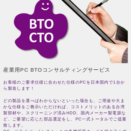
産業用PC BTOコンサルティングサービス
お客様のご要求仕様に合わせた仕様のPCを日本国内で1台か
ら製造します！
どの製品を選べばわからないといった場合も、ご用途や大ま
かな仕様をご教示いただければ、コストメリットのある台湾
製部材や、スクリーニング済みHDD、国内メーカー製電源な
ど、ご要望に応じた部品選定をし、PC一式トータルでご提案
致します。