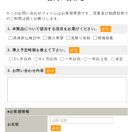
※このお問い合わせフォームはお客様専用です。営業及び勧誘目的で
のご利用は固くお断りします。
1
. 本製品について該当する項目をお選びください。
必須
具体的な検討中
購入希望
見積り依頼
情報収集
2
. 導入予定時期を教えて下さい。
必須
3ヶ月以内
6ヶ月以内
一年以内
一年以上先
未定
3
. お問い合わせ内容
必須
■お客様情報
お名前
必須