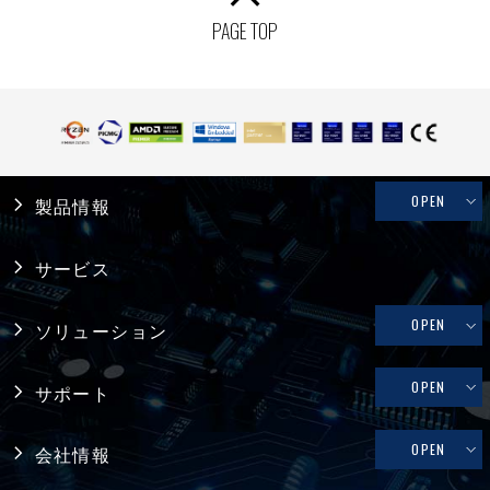
PAGE TOP
OPEN
製品情報
産業用PC
サービス
システム製品
OPEN
ソリューション
産業用マザーボード
リテール・物流
OPEN
サポート
コンピュータ・オン・モジュール
メディカル
修理依頼、技術的なお問い合わせ
OPEN
会社情報
シングルボードコンピュータ
ファクトリーオートメーション