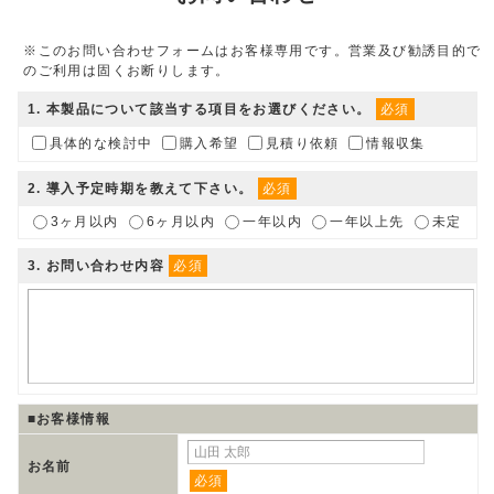
※このお問い合わせフォームはお客様専用です。営業及び勧誘目的で
のご利用は固くお断りします。
1
. 本製品について該当する項目をお選びください。
必須
具体的な検討中
購入希望
見積り依頼
情報収集
2
. 導入予定時期を教えて下さい。
必須
3ヶ月以内
6ヶ月以内
一年以内
一年以上先
未定
3
. お問い合わせ内容
必須
■お客様情報
お名前
必須