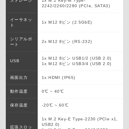
ストレージ
1x M.2 Key-M Type-
2242/2260/2280 (PCIe, SATA3)
イーサネッ
1x M12 8ピン (2.5GbE)
ト
シリアルポ
2x M12 8ピン (RS-232)
ート
1x M12 8ピン USB1/2 (USB 2.0)
USB
1x M12 8ピン USB3/4 (USB 2.0)
画面出力
1x HDMI (IP65)
動作温度
0℃ ~ 40℃
保存温度
-20℃ ~ 60℃
1x M.2 Key-E Type-2230 (PCIe x1,
USB2.0)
拡張スロッ