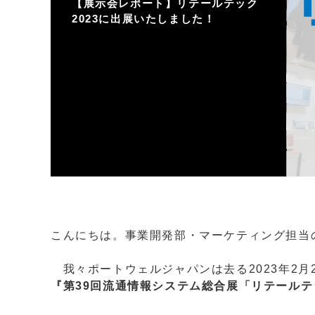
【展示会レポート】リテールテック
バックプレーン
ジャパンプレミア
2023に出展いたしました！
PICMG1.3 バックプレーン
CPUボード
システム製品
こんにちは。事業開発部・マーケティング担当
我々ポートウェルジャパンは去る2023年2月2
『第39回流通情報システム総合展「リテールテック