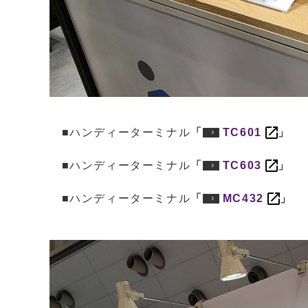
■ハンディーターミナル
「
TC601
」
■ハンディーターミナル
「
TC603
」
■ハンディーターミナル
「
MC432
」