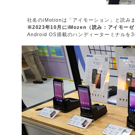
社名のiMotionは「アイモーション」と読み
※2023年10月にiMozen（読み：アイモ
Android OS搭載のハンディーターミナル