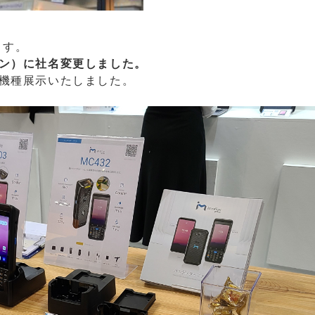
ます。
ーゼン）に社名変更しました。
を3機種展示いたしました。