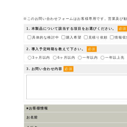
※このお問い合わせフォームはお客様専用です。営業及び
1
. 本製品について該当する項目をお選びください。
必須
具体的な検討中
購入希望
見積り依頼
情報収
2
. 導入予定時期を教えて下さい。
必須
3ヶ月以内
6ヶ月以内
一年以内
一年以上先
3
. お問い合わせ内容
必須
■お客様情報
お名前