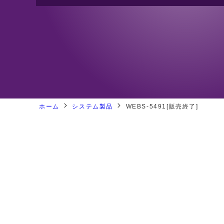
バックプレーン
ジャパンプレミア
PICMG1.3 バックプレーン
CPUボード
システム製品
ホーム
システム製品
WEBS-5491[販売終了]