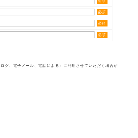
必須
必須
必須
必須
タログ、電子メール、電話による）に利用させていただく場合が