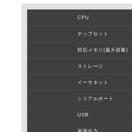
CPU
チップセット
対応メモリ(最大容量)
ストレージ
イーサネット
シリアルポート
USB
画面出力