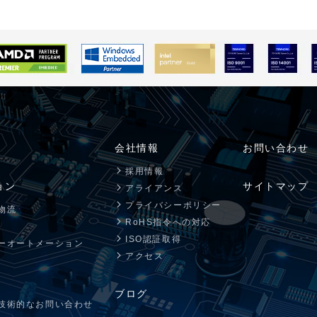
会社情報
お問い合わせ
採用情報
ョン
サイトマップ
アライアンス
プライバシーポリシー
物流
RoHS指令への対応
ISO認証取得
ーオートメーション
アクセス
ブログ
技術的なお問い合わせ