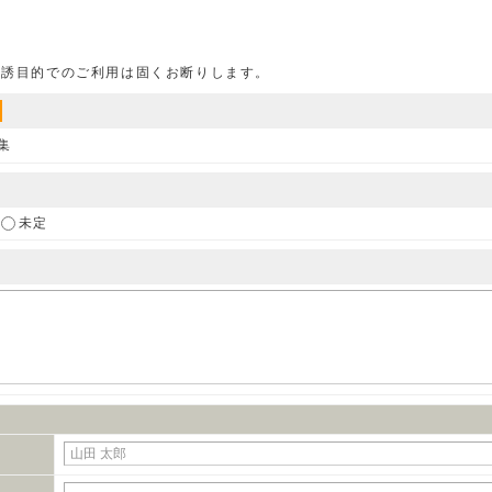
勧誘目的でのご利用は固くお断りします。
集
未定