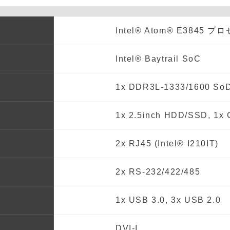
Intel® Atom® E3845 
Intel® Baytrail SoC
1x DDR3L-1333/1600 S
1x 2.5inch HDD/SSD, 1x 
2x RJ45 (Intel® I210IT)
2x RS-232/422/485
1x USB 3.0, 3x USB 2.0
DVI-I