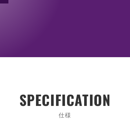
ム
シャーシ ／ 筐体
電源
ラックマウントシャーシ
PS/2サイズ電
ノードシャーシ
リダンダント(
小型シャーシ
FlexATX・1
オープンフレー
DC/DCユニッ
ACアダプター
SPECIFICATION
仕様