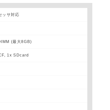
プロセッサ対応
oDIMM (最大8GB)
CF, 1x SDcard