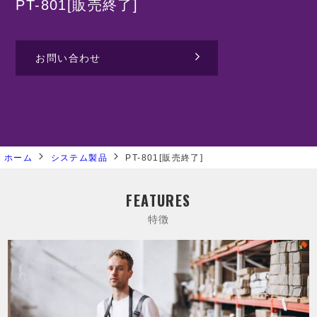
PT-801[販売終了]
お問い合わせ
ホーム
システム製品
PT-801[販売終了]
FEATURES
特徴