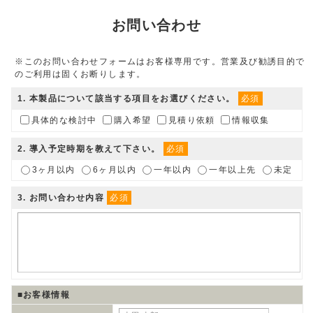
お問い合わせ
※このお問い合わせフォームはお客様専用です。営業及び勧誘目的で
のご利用は固くお断りします。
1
. 本製品について該当する項目をお選びください。
必須
具体的な検討中
購入希望
見積り依頼
情報収集
2
. 導入予定時期を教えて下さい。
必須
3ヶ月以内
6ヶ月以内
一年以内
一年以上先
未定
3
. お問い合わせ内容
必須
■お客様情報