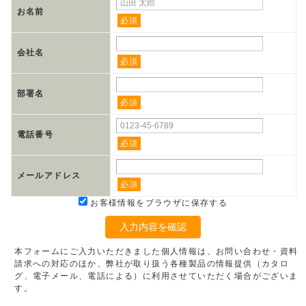
お名前
必須
会社名
必須
部署名
必須
電話番号
必須
メールアドレス
必須
お客様情報をブラウザに保存する
入力内容を確認
本フォームにご入力いただきました個人情報は、お問い合わせ・資料
請求への対応のほか、弊社が取り扱う各種製品の情報提供（カタロ
グ、電子メール、電話による）に利用させていただく場合がございま
す。