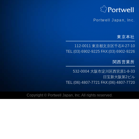
アクセス
Portwell Japan, Inc.
東京本社
112-0011 東京都文京区千石4-27-10
TEL:(03) 6902-9225 FAX:(03) 6902-9226
関西営業所
532-0004 大阪市淀川区西宮原1-8-33
日宝新大阪第2ビル
TEL:(06) 4807-7721 FAX:(06) 4807-7720
Copyright © Portwell Japan, Inc. All rights reserved.