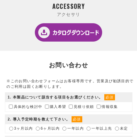
ACCESSORY
アクセサリ
お問い合わせ
※このお問い合わせフォームはお客様専用です。営業及び勧誘目的で
のご利用は固くお断りします。
1
. 本製品について該当する項目をお選びください。
必須
具体的な検討中
購入希望
見積り依頼
情報収集
2
. 導入予定時期を教えて下さい。
必須
3ヶ月以内
6ヶ月以内
一年以内
一年以上先
未定