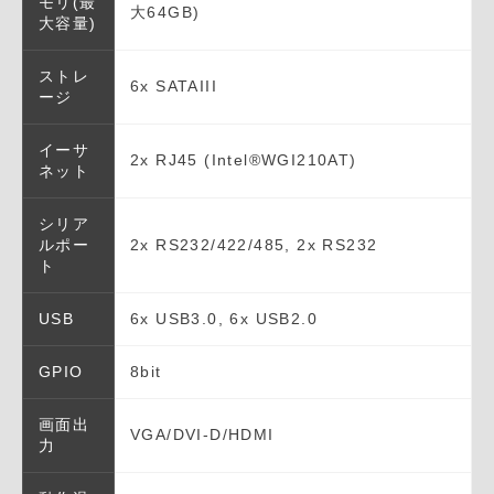
モリ(最
大64GB)
大容量)
ストレ
6x SATAIII
ージ
イーサ
2x RJ45 (Intel®WGI210AT)
ネット
シリア
ルポー
2x RS232/422/485, 2x RS232
ト
USB
6x USB3.0, 6x USB2.0
GPIO
8bit
画面出
VGA/DVI-D/HDMI
力