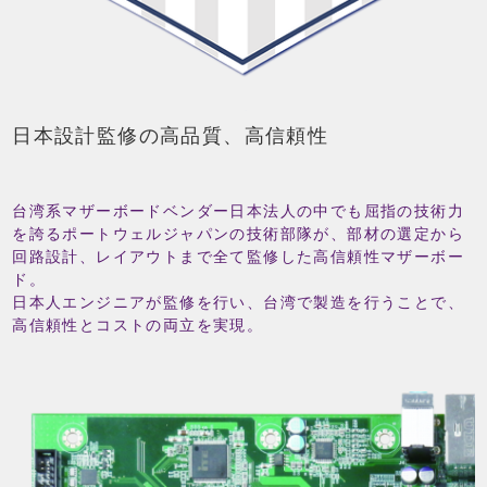
日本設計監修の高品質、高信頼性
台湾系マザーボードベンダー日本法人の中でも屈指の技術力
を誇るポートウェルジャパンの技術部隊が、部材の選定から
回路設計、レイアウトまで全て監修した高信頼性マザーボー
ド。
日本人エンジニアが監修を行い、台湾で製造を行うことで、
高信頼性とコストの両立を実現。