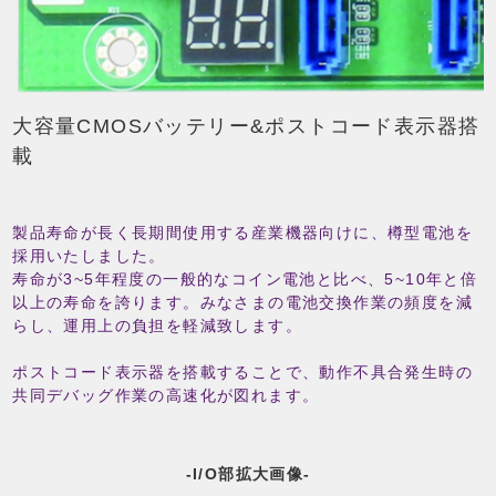
大容量CMOSバッテリー&ポストコード表示器搭
載
製品寿命が長く長期間使用する産業機器向けに、樽型電池を
採用いたしました。
寿命が3~5年程度の一般的なコイン電池と比べ、5~10年と倍
以上の寿命を誇ります。みなさまの電池交換作業の頻度を減
らし、運用上の負担を軽減致します。
ポストコード表示器を搭載することで、動作不具合発生時の
共同デバッグ作業の高速化が図れます。
-I/O部拡大画像-