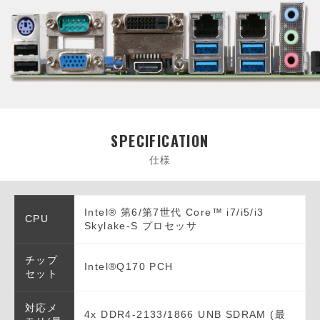
SPECIFICATION
仕様
Intel® 第6/第7世代 Core™ i7/i5/i3
CPU
Skylake-S プロセッサ
チップ
Intel®Q170 PCH
セット
対応メ
4x DDR4-2133/1866 UNB SDRAM (最