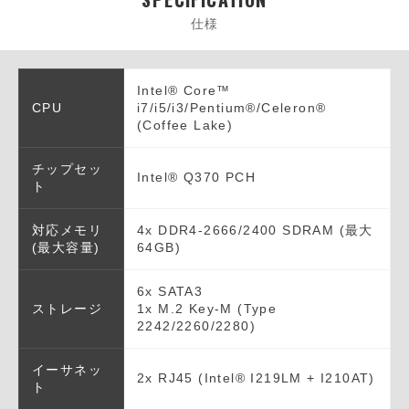
仕様
Intel® Core™
CPU
i7/i5/i3/Pentium®/Celeron®
(Coffee Lake)
チップセッ
Intel® Q370 PCH
ト
対応メモリ
4x DDR4-2666/2400 SDRAM (最大
(最大容量)
64GB)
6x SATA3
ストレージ
1x M.2 Key-M (Type
2242/2260/2280)
イーサネッ
2x RJ45 (Intel® I219LM + I210AT)
ト