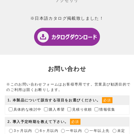
※日本語カタログ掲載致しました！
お問い合わせ
※このお問い合わせフォームはお客様専用です。営業及び勧誘目的で
のご利用は固くお断りします。
1
. 本製品について該当する項目をお選びください。
必須
具体的な検討中
購入希望
見積り依頼
情報収集
2
. 導入予定時期を教えて下さい。
必須
3ヶ月以内
6ヶ月以内
一年以内
一年以上先
未定