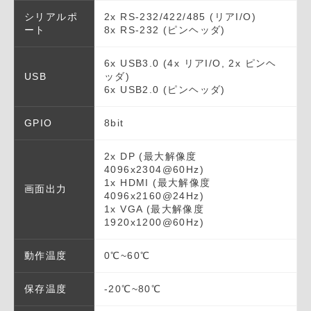
シリアルポ
2x RS-232/422/485 (リアI/O)
ート
8x RS-232 (ピンヘッダ)
6x USB3.0 (4x リアI/O, 2x ピンヘ
USB
ッダ)
6x USB2.0 (ピンヘッダ)
GPIO
8bit
2x DP (最大解像度
4096x2304@60Hz)
1x HDMI (最大解像度
画面出力
4096x2160@24Hz)
1x VGA (最大解像度
1920x1200@60Hz)
動作温度
0℃~60℃
保存温度
-20℃~80℃