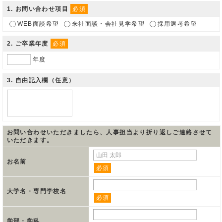
1
. お問い合わせ項目
必須
WEB面談希望
来社面談・会社見学希望
採用選考希望
2
. ご卒業年度
必須
年度
3
. 自由記入欄（任意）
お問い合わせいただきましたら、人事担当より折り返しご連絡させて
いただきます。
お名前
必須
大学名・専門学校名
必須
学部・学科