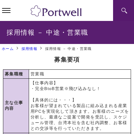
採用情報 － 中途・営業職
ホーム
採用情報
採用情報 － 中途・営業職
募集要項
募集職種
営業職
【仕事内容】
・完全BtoB営業※飛び込みなし！
【具体的には・・・】
主な仕事
お客様が望まれている製品に組み込まれる産業
内容
用PCを実現化して頂きます。お客様のニーズを
分析し、最適なご提案で開発を受託し、スケジ
ュール管理、台湾本社を含む社内調整、お客様
との交渉等を行っていただきます。