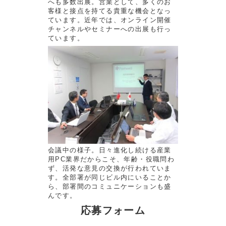
へも多数出展。営業として、多くのお
客様と接点を持てる貴重な機会となっ
ています。近年では、オンライン開催
チャンネルやセミナーへの出展も行っ
ています。
会議中の様子。日々進化し続ける産業
用PC業界だからこそ、年齢・役職問わ
ず、活発な意見の交換が行われていま
す。全部署が同じビル内にいることか
ら、部署間のコミュニケーションも盛
んです。
応募フォーム