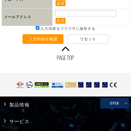
必須
メールアドレス
必須
入力内容をブラウザに保存する
入力内容を確認
リセット
PAGE TOP
OPEN
製品情報
産業用PC
サービス