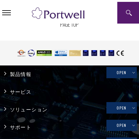
ホーム
PAGE TOP
OPEN
製品情報
産業用PC
サービス
システム製品
OPEN
ソリューション
産業用マザーボード
リテール・物流
OPEN
サポート
コンピュータ・オン・モジュール