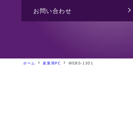
バックプレーン
ジャパンプレミア
お問い合わせ
PICMG1.3 バックプレーン
CPUボード
システム製品
ホーム
産業用PC
WEBS-13D1