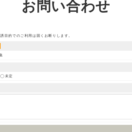
お問い合わせ
勧誘目的でのご利用は固くお断りします。
集
未定