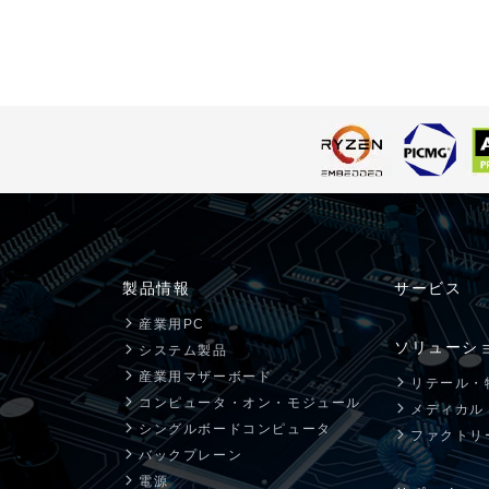
製品情報
サービス
産業用PC
ソリューシ
システム製品
産業用マザーボード
リテール・
コンピュータ・オン・モジュール
メディカル
シングルボードコンピュータ
ファクトリ
バックプレーン
電源