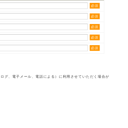
必須
必須
必須
必須
必須
タログ、電子メール、電話による）に利用させていただく場合が