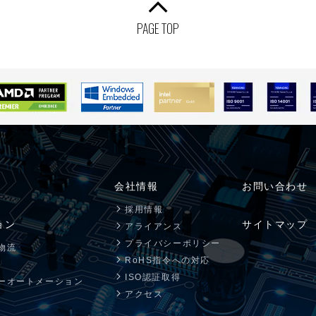
PAGE TOP
会社情報
お問い合わせ
採用情報
ョン
サイトマップ
アライアンス
プライバシーポリシー
物流
RoHS指令への対応
ISO認証取得
ーオートメーション
アクセス